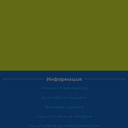
Информация
Реклама в apteka24.bg
Доставка и плащане
Връщане и замяна
Общи условия за ползване
Политиката за поверителност