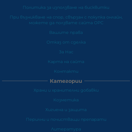
Политика за използване на бисквитки
При възникване на спор, свързан с покупка онлайн,
можете да ползвате сайта ОРС
Вашите права
Отказ от сделка
За Нас
Карта на сайта
Контакти
Категории
Храни и хранителни добавки
Козметика
Хигиена и защита
Перилни и почистващи препарати
Литература