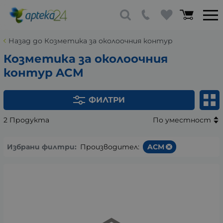
Назад до Козметика за околоочния контур
Козметика за околоочния
контур ACM
ФИЛТРИ
2 Продукта
По уместност
Избрани филтри:
Производител:
ACM