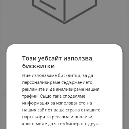
Този уебсайт използва
ЛА РОШ ПОЗЕ - TOLERIANE DERMALLERGO ЛЕК КРЕМ
бисквитки
40 мл 788847
22.79
€
44.57
лв.
/
Ние използваме бисквитки, за да
персонализираме съдържанието,
КУПИ
рекламите и да анализираме нашия
трафик. Също така споделяме
информация за използването на
нашия сайт от ваша страна с нашите
партньори за реклама и анализи,
които може да я комбинират с друга