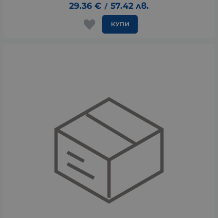
29.36
€
57.42
лв.
/
КУПИ