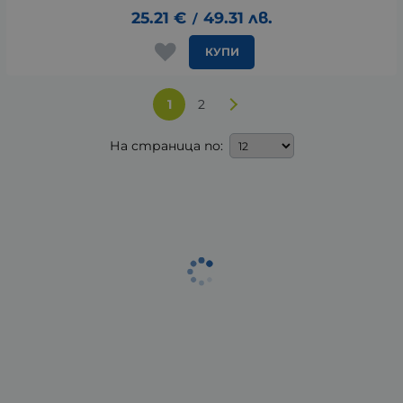
25.21
€
49.31
лв.
/
КУПИ
1
2
На страница по: