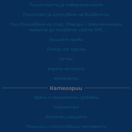
Политиката за поверителност
Политика за използване на бисквитки
При възникване на спор, свързан с покупка онлайн,
можете да ползвате сайта ОРС
Вашите права
Отказ от сделка
За Нас
Карта на сайта
Контакти
Категории
Храни и хранителни добавки
Козметика
Хигиена и защита
Перилни и почистващи препарати