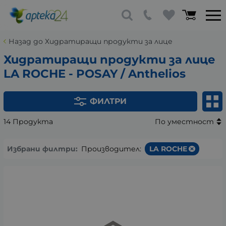
Назад до Хидратиращи продукти за лице
Хидратиращи продукти за лице
LA ROCHE - POSAY / Anthelios
ФИЛТРИ
14 Продукта
По уместност
Избрани филтри:
Производител:
LA ROCHE