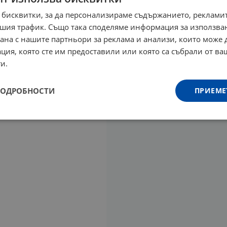
 бисквитки, за да персонализираме съдържанието, рекламит
шия трафик. Също така споделяме информация за използва
рана с нашите партньори за реклама и анализи, които може
ция, която сте им предоставили или която са събрали от в
и.
ПОДРОБНОСТИ
ПРИЕМЕ