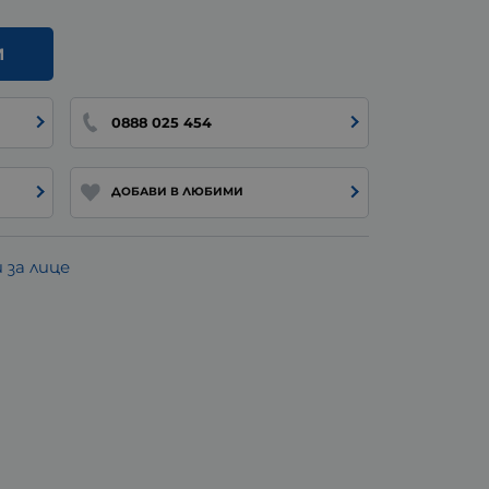
И
0888 025 454
ДОБАВИ В ЛЮБИМИ
за лице