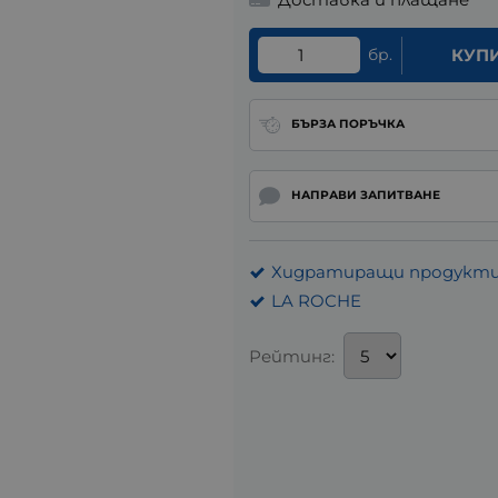
бр.
КУП
БЪРЗА ПОРЪЧКА
НАПРАВИ ЗАПИТВАНЕ
Хидратиращи продукти 
LA ROCHE
Рейтинг: