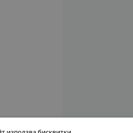
йт използва бисквитки