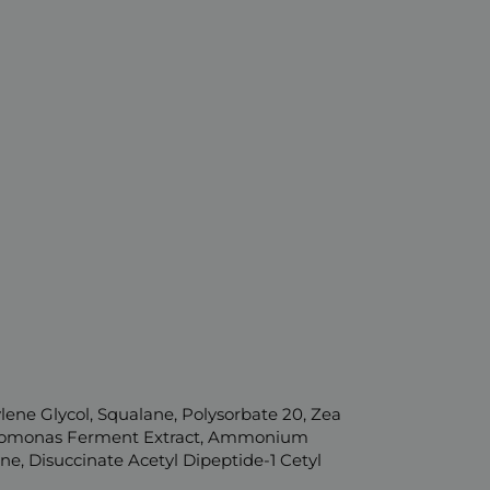
ene Glycol, Squalane, Polysorbate 20, Zea
phingomonas Ferment Extract, Ammonium
ne, Disuccinate Acetyl Dipeptide-1 Cetyl