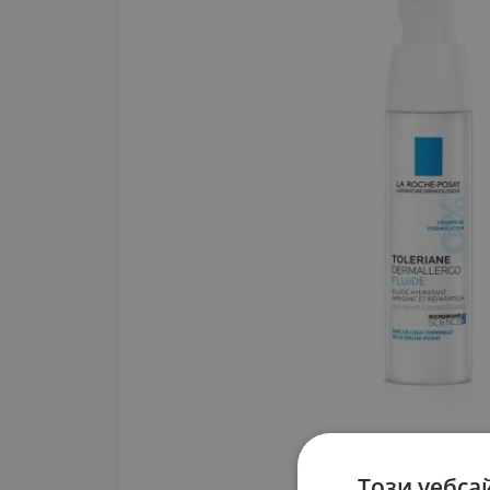
Този уебса