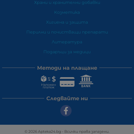
Храни и хранителни добавки
Козметика
Хигиена и защита
Перилни и почистващи препарати
Литература
Подаръци за медици
Методи на плащане
Следвайте ни
© 2026
Apteka24.bg
- Всички права запазени.