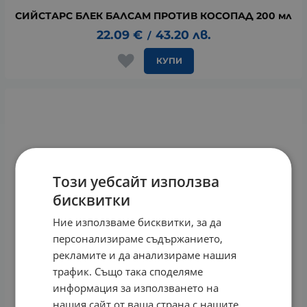
СИЙСТАРС БЛЕК БАЛСАМ ПРОТИВ КОСОПАД 200 мл
22.09
€
43.20
лв.
/
КУПИ
Този уебсайт използва
бисквитки
Ние използваме бисквитки, за да
персонализираме съдържанието,
рекламите и да анализираме нашия
трафик. Също така споделяме
информация за използването на
нашия сайт от ваша страна с нашите