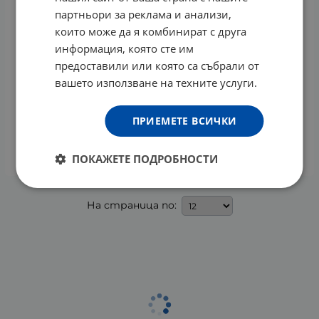
партньори за реклама и анализи,
които може да я комбинират с друга
информация, която сте им
предоставили или която са събрали от
вашето използване на техните услуги.
СИЙСТАРС БЛЕК ШАМПОАН ПРОТИВ КОСОПАД 200
мл
ПРИЕМЕТЕ ВСИЧКИ
22.65
€
44.30
лв.
/
КУПИ
ПОКАЖЕТЕ ПОДРОБНОСТИ
На страница по: