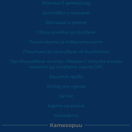
Реклама в apteka24.bg
Доставка и плащане
Връщане и замяна
Общи условия за ползване
Политиката за поверителност
Политика за използване на бисквитки
При възникване на спор, свързан с покупка онлайн,
можете да ползвате сайта ОРС
Вашите права
Отказ от сделка
За Нас
Карта на сайта
Контакти
Категории