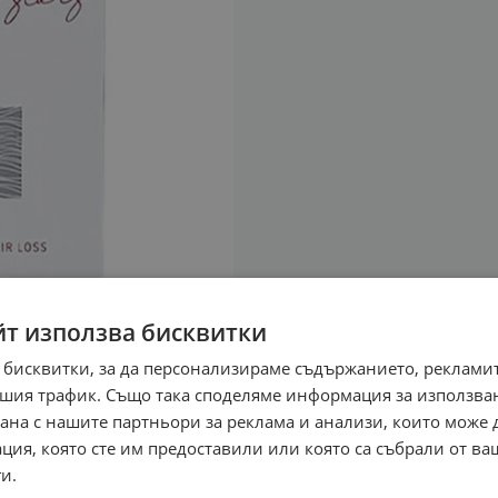
йт използва бисквитки
 бисквитки, за да персонализираме съдържанието, рекламит
шия трафик. Също така споделяме информация за използва
рана с нашите партньори за реклама и анализи, които може
ция, която сте им предоставили или която са събрали от в
и.