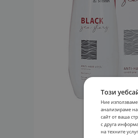
Този уебса
Ние използваме
анализираме на
сайт от ваша ст
с друга информа
на техните услуг