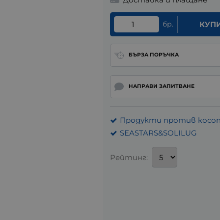
бр.
КУП
БЪРЗА ПОРЪЧКА
НАПРАВИ ЗАПИТВАНЕ
Продукти против косо
SEASTARS&SOLILUG
Рейтинг: