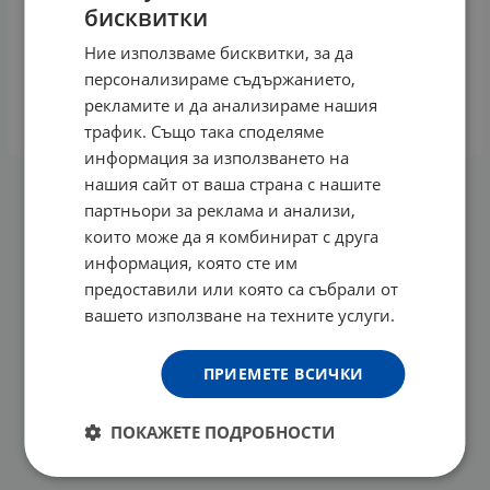
бисквитки
Ние използваме бисквитки, за да
НОРМАЦЕЛ капсули * 60
персонализираме съдържанието,
32.21
€
63.00
лв.
/
рекламите и да анализираме нашия
КУПИ
трафик. Също така споделяме
информация за използването на
нашия сайт от ваша страна с нашите
На страница по:
партньори за реклама и анализи,
които може да я комбинират с друга
информация, която сте им
предоставили или която са събрали от
вашето използване на техните услуги.
ПРИЕМЕТЕ ВСИЧКИ
ПОКАЖЕТЕ ПОДРОБНОСТИ