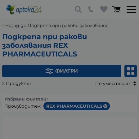
Назад до Подкрепа при ракови заболявания
Подкрепа при ракови
заболявания REX
PHARMACEUTICALS
ФИЛТРИ
2 Продукта
По уместност
Избрани филтри:
Производител:
REX PHARMACEUTICALS