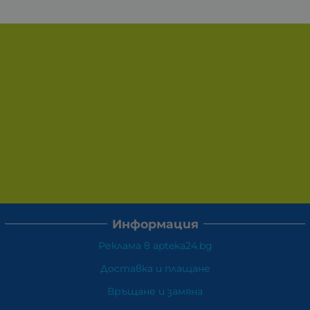
Информация
Реклама в apteka24.bg
Доставка и плащане
Връщане и замяна