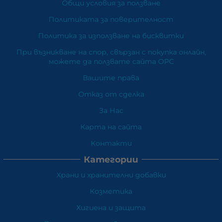
Общи условия за ползване
Политиката за поверителност
Политика за използване на бисквитки
При възникване на спор, свързан с покупка онлайн,
можете да ползвате сайта ОРС
Вашите права
Отказ от сделка
За Нас
Карта на сайта
Контакти
Категории
Храни и хранителни добавки
Козметика
Хигиена и защита