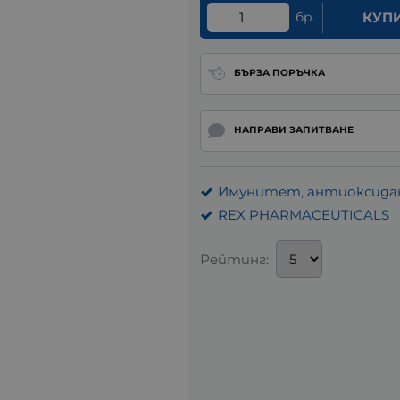
бр.
КУП
БЪРЗА ПОРЪЧКА
НАПРАВИ ЗАПИТВАНЕ
Имунитет, антиоксидан
REX PHARMACEUTICALS
Рейтинг: