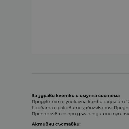
За здрави клетки и имунна система
Продуктът е уникална комбинация от 1
борбата с раковите заболявания. Пред
Препоръчва се при дългогодишни пушачи
Активни съставки: