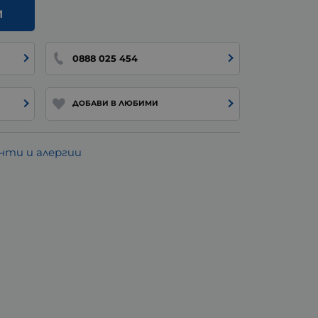
И
0888 025 454
ДОБАВИ В ЛЮБИМИ
ти и алергии