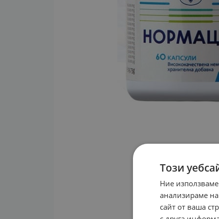
Този уебса
Ние използваме
анализираме на
сайт от ваша ст
с друга информа