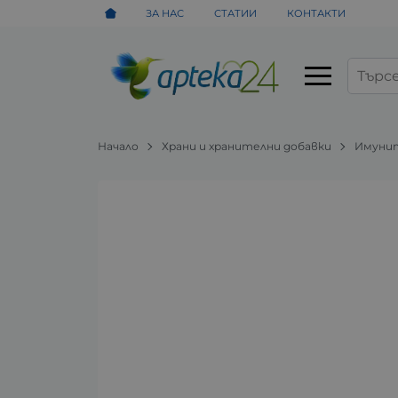
ЗА НАС
СТАТИИ
КОНТАКТИ
Начало
Храни и хранителни добавки
Имунит