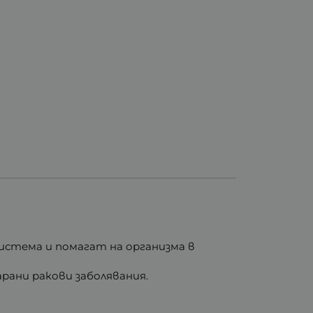
истема и помагат на организма в
рани ракови заболявания.