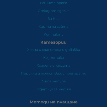
Вашите права
Отказ от сделка
За Нас
Карта на сайта
Контакти
Категории
Храни и хранителни добавки
Козметика
Хигиена и защита
Перилни и почистващи препарати
Литература
Подаръци за медици
Методи на плащане