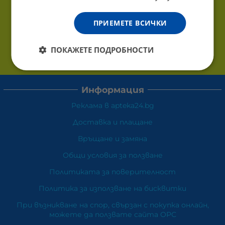
ПРИЕМЕТЕ ВСИЧКИ
ПОКАЖЕТЕ ПОДРОБНОСТИ
Информация
Реклама в apteka24.bg
Доставка и плащане
Връщане и замяна
Общи условия за ползване
Политиката за поверителност
Политика за използване на бисквитки
При възникване на спор, свързан с покупка онлайн,
можете да ползвате сайта ОРС