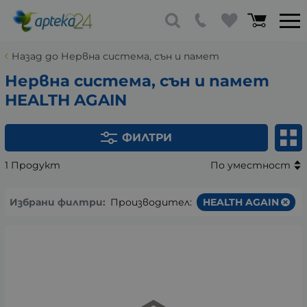
Назад до Нервна система, сън и памет
Нервна система, сън и памет
HEALTH AGAIN
ФИЛТРИ
1 Продукт
По уместност
Избрани филтри:
Производител:
HEALTH AGAIN