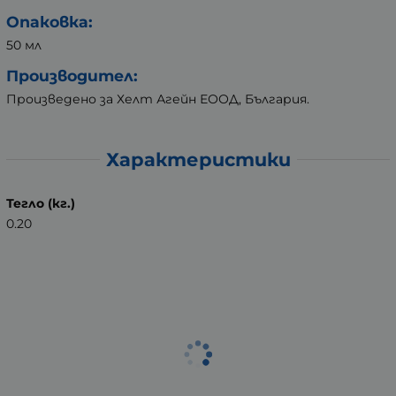
Опаковка:
50 мл
Производител:
Произведено за Хелт Агейн ЕООД, България.
Характеристики
Тегло (кг.)
0.20