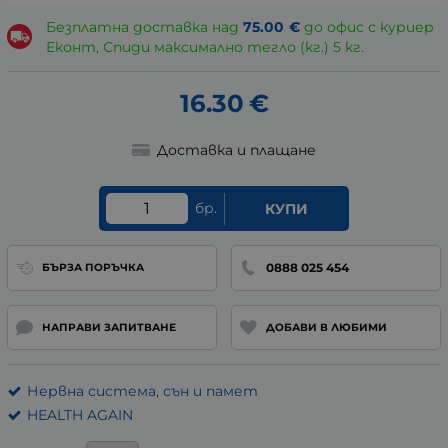
Безплатна доставка над
75.00
€
до офис с куриер
Еконт, Спиди максимално тегло (кг.) 5 кг.
16.30
€
Доставка и плащане
бр.
КУПИ
0888 025 454
БЪРЗА ПОРЪЧКА
НАПРАВИ ЗАПИТВАНЕ
ДОБАВИ В ЛЮБИМИ
Нервна система, сън и памет
HEALTH AGAIN