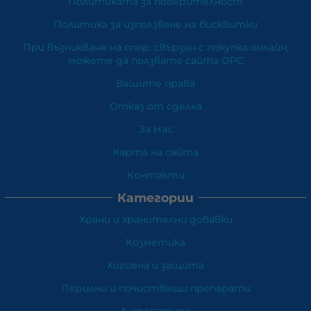
Политиката за поверителност
Политика за използване на бисквитки
При възникване на спор, свързан с покупка онлайн,
можете да ползвате сайта ОРС
Вашите права
Отказ от сделка
За Нас
Карта на сайта
Контакти
Категории
Храни и хранителни добавки
Козметика
Хигиена и защита
Перилни и почистващи препарати
Литература