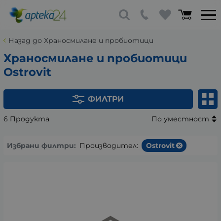
Назад до Храносмилане и пробиотици
Храносмилане и пробиотици
Ostrovit
ФИЛТРИ
6 Продукта
По уместност
Избрани филтри:
Производител:
Ostrovit