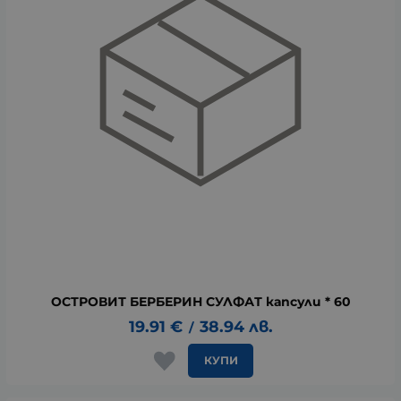
ОСТРОВИТ БЕРБЕРИН СУЛФАТ капсули * 60
19.91
€
38.94
лв.
/
КУПИ