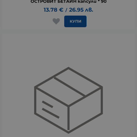
ОСТРОВИТ БЕТАИН капсули * 90
13.78
€
26.95
лв.
/
КУПИ