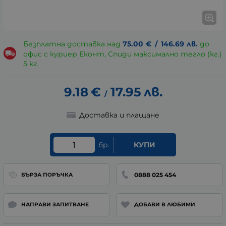
Безплатна доставка над
75.00
€
/
146.69
лв.
до
офис с куриер Еконт, Спиди максимално тегло (кг.)
5 кг.
9.18
€
17.95
лв.
/
Доставка и плащане
бр.
КУПИ
0888 025 454
БЪРЗА ПОРЪЧКА
НАПРАВИ ЗАПИТВАНЕ
ДОБАВИ В ЛЮБИМИ