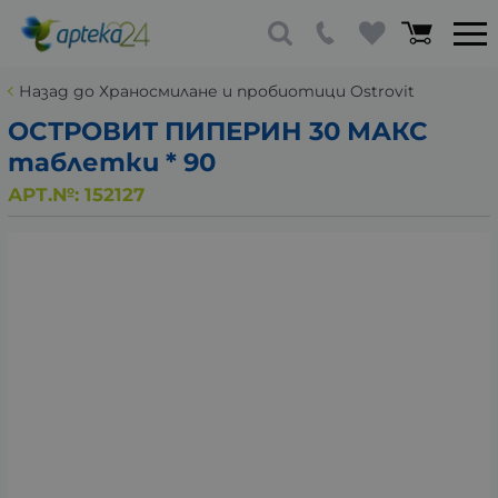
Назад до Храносмилане и пробиотици Ostrovit
ОСТРОВИТ ПИПЕРИН 30 МАКС
таблетки * 90
АРТ.№:
152127