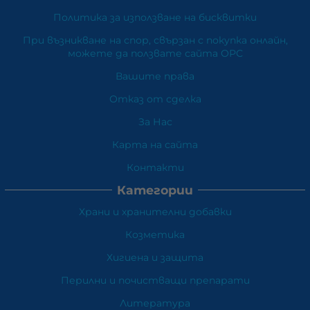
Политика за използване на бисквитки
При възникване на спор, свързан с покупка онлайн,
можете да ползвате сайта ОРС
Вашите права
Отказ от сделка
За Нас
Карта на сайта
Контакти
Категории
Храни и хранителни добавки
Козметика
Хигиена и защита
Перилни и почистващи препарати
Литература