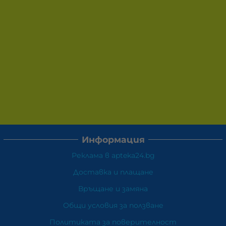
Информация
Реклама в apteka24.bg
Доставка и плащане
Връщане и замяна
Общи условия за ползване
Политиката за поверителност