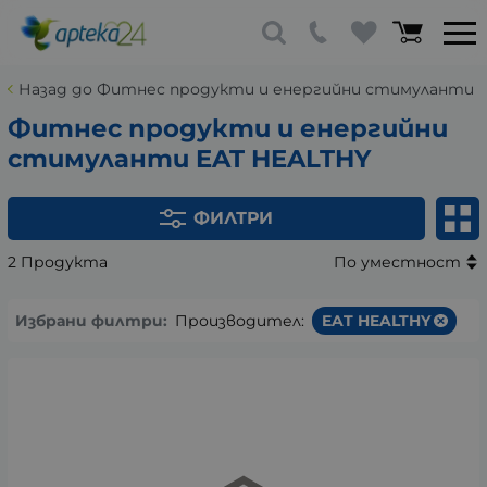
Назад до Фитнес продукти и енергийни стимуланти
Фитнес продукти и енергийни
стимуланти EAT HEALTHY
ФИЛТРИ
2 Продукта
По уместност
Избрани филтри:
Производител:
EAT HEALTHY