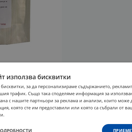
йт използва бисквитки
 бисквитки, за да персонализираме съдържанието, рекламит
шия трафик. Също така споделяме информация за използва
рана с нашите партньори за реклама и анализи, които може
ция, която сте им предоставили или която са събрали от в
и.
ПОДРОБНОСТИ
ПРИЕМЕ