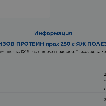
Информация
ИЗОВ ПРОТЕИН прах 250 г ЯЖ ПОЛЕ
чини със 100% растителен произход. Подходящ за ве
З
1
8
3