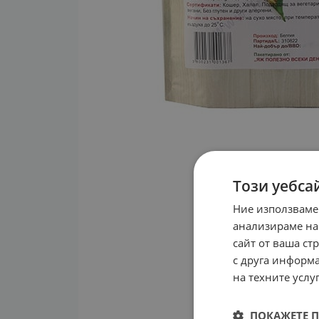
Този уебса
Ние използваме
анализираме на
сайт от ваша ст
с друга информа
на техните услуг
ПОКАЖЕТЕ 