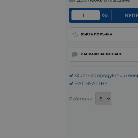
бр.
КУП
БЪРЗА ПОРЪЧКА
НАПРАВИ ЗАПИТВАНЕ
Фитнес продукти и ене
EAT HEALTHY
Рейтинг: