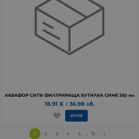
АКВАФОР СИТИ ФИЛТРИРАЩА БУТИЛКА СИНЯ 350 мл
18.91
€
36.98
лв.
/
КУПИ
...
1
2
3
4
5
15