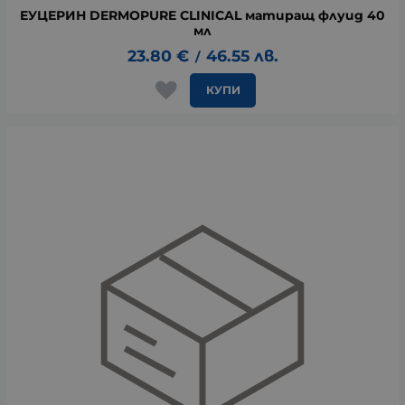
ЕУЦЕРИН DERMOPURE CLINICAL матиращ флуид 40
мл
23.80
€
46.55
лв.
/
КУПИ