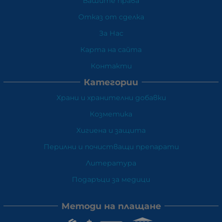
Вашите права
Отказ от сделка
За Нас
Карта на сайта
Контакти
Категории
Храни и хранителни добавки
Козметика
Хигиена и защита
Перилни и почистващи препарати
Литература
Подаръци за медици
Методи на плащане