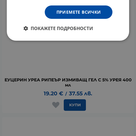
ПРИЕМЕТЕ ВСИЧКИ
ПОКАЖЕТЕ ПОДРОБНОСТИ
ЕУЦЕРИН УРЕА РИПЕЪР ИЗМИВАЩ ГЕЛ С 5% УРЕЯ 400
мл
19.20
€
37.55
лв.
/
КУПИ