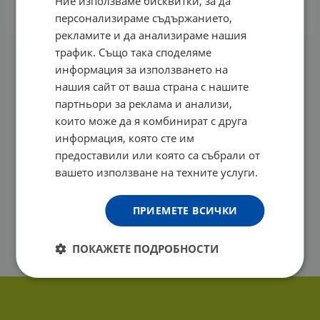
Ние използваме бисквитки, за да
КУПИ
персонализираме съдържанието,
рекламите и да анализираме нашия
трафик. Също така споделяме
На страница по:
информация за използването на
нашия сайт от ваша страна с нашите
партньори за реклама и анализи,
които може да я комбинират с друга
информация, която сте им
предоставили или която са събрали от
вашето използване на техните услуги.
ПРИЕМЕТЕ ВСИЧКИ
ПОКАЖЕТЕ ПОДРОБНОСТИ