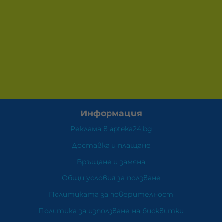
Информация
Реклама в apteka24.bg
Доставка и плащане
Връщане и замяна
Общи условия за ползване
Политиката за поверителност
Политика за използване на бисквитки