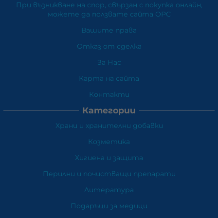
При възникване на спор, свързан с покупка онлайн,
можете да ползвате сайта ОРС
Вашите права
Отказ от сделка
За Нас
Карта на сайта
Контакти
Категории
Храни и хранителни добавки
Козметика
Хигиена и защита
Перилни и почистващи препарати
Литература
Подаръци за медици