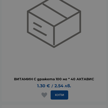
ВИТАМИН C дражета 100 мг * 40 АКТАВИС
1.30
€
2.54
лв.
/
КУПИ