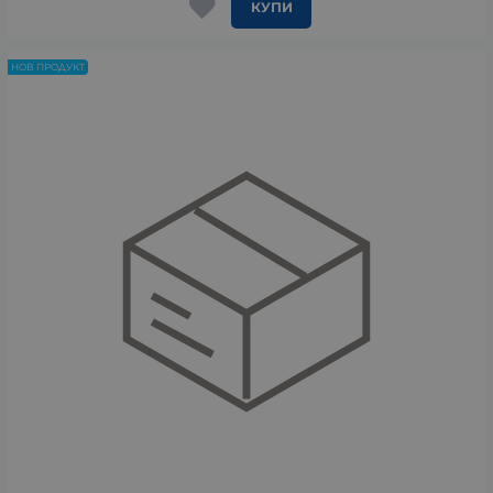
КУПИ
НОВ ПРОДУКТ