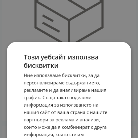
Този уебсайт използва
бисквитки
Ние използваме бисквитки, за да
персонализираме съдържанието,
ВИТАМИН C - ЦИТРОВИТ таблетки 500 мг * 20
рекламите и да анализираме нашия
АКТАВИС
трафик. Също така споделяме
2.67
€
5.22
лв.
/
информация за използването на
нашия сайт от ваша страна с нашите
КУПИ
партньори за реклама и анализи,
които може да я комбинират с друга
информация, която сте им