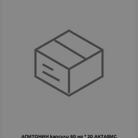
АПИТОНИН капсули 60 мг * 20 АКТАВИС