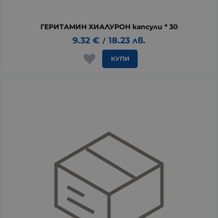
ГЕРИТАМИН ХИАЛУРОН капсули * 30
9.32
€
18.23
лв.
/
КУПИ