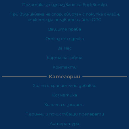
Политика за използване на бисквитки
При възникване на спор, свързан с покупка онлайн,
можете да ползвате сайта ОРС
Вашите права
Отказ от сделка
За Нас
Карта на сайта
Контакти
Категории
Храни и хранителни добавки
Козметика
Хигиена и защита
Перилни и почистващи препарати
Литература