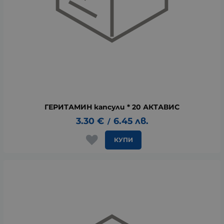
ГЕРИТАМИН капсули * 20 АКТАВИС
3.30
€
6.45
лв.
/
КУПИ