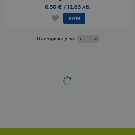
6.56
€
12.83
лв.
/
КУПИ
На страница по: