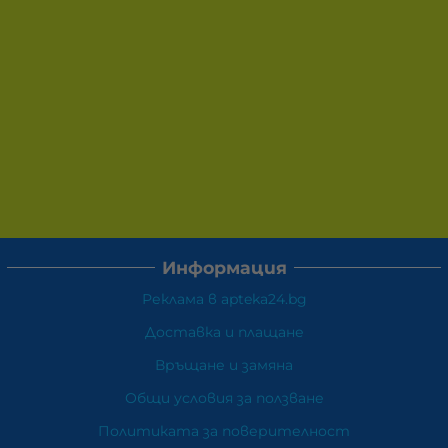
Информация
Реклама в apteka24.bg
Доставка и плащане
Връщане и замяна
Общи условия за ползване
Политиката за поверителност