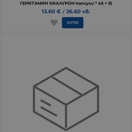
ГЕРИТАМИН ХИАЛУРОН капсули * 45 + 15
13.60
€
26.60
лв.
/
КУПИ