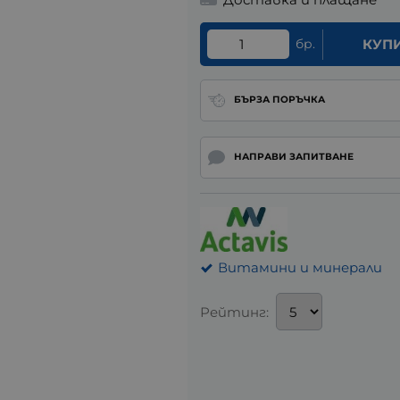
бр.
КУП
БЪРЗА ПОРЪЧКА
НАПРАВИ ЗАПИТВАНЕ
Витамини и минерали
Рейтинг: