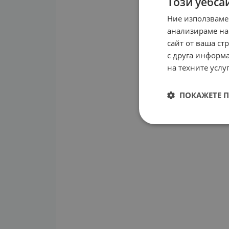
Този уебса
Ние използваме
анализираме на
сайт от ваша ст
с друга информа
на техните услуг
ПОКАЖЕТЕ 