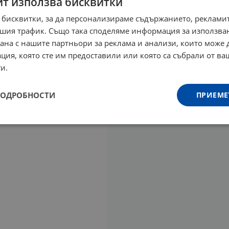
йт използва бисквитки
 бисквитки, за да персонализираме съдържанието, рекламит
шия трафик. Също така споделяме информация за използва
рана с нашите партньори за реклама и анализи, които може
ция, която сте им предоставили или която са събрали от в
и.
ПОДРОБНОСТИ
ПРИЕМЕ