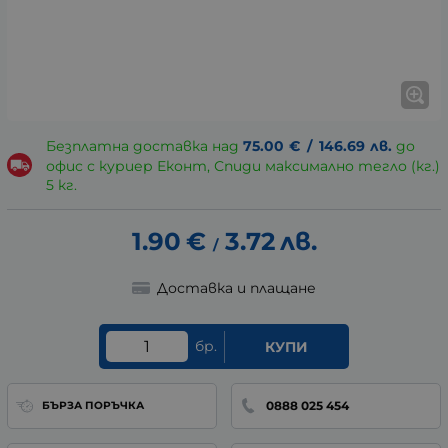
Безплатна доставка над
75.00
€
/
146.69
лв.
до
офис с куриер Еконт, Спиди максимално тегло (кг.)
5 кг.
1.90
€
3.72
лв.
/
Доставка и плащане
бр.
КУПИ
0888 025 454
БЪРЗА ПОРЪЧКА