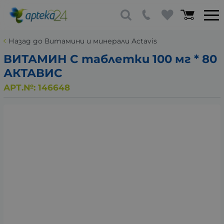
Назад до Витамини и минерали Actavis
ВИТАМИН С таблетки 100 мг * 80
АКТАВИС
АРТ.№:
146648