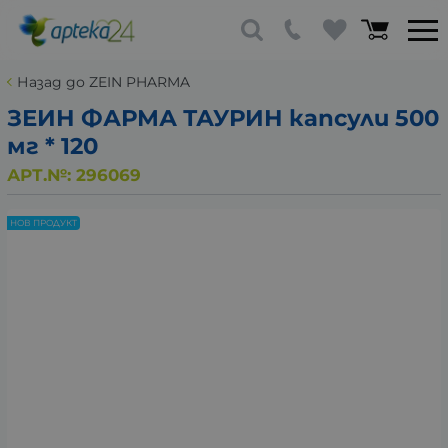
Назад до ZEIN PHARMA
ЗЕИН ФАРМА ТАУРИН капсули 500
мг * 120
АРТ.№:
296069
НОВ ПРОДУКТ