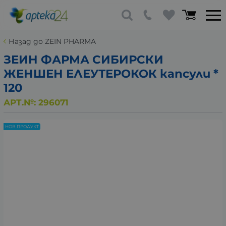
Назад до ZEIN PHARMA
ЗЕИН ФАРМА СИБИРСКИ
ЖЕНШЕН ЕЛЕУТЕРОКОК капсули *
120
АРТ.№:
296071
НОВ ПРОДУКТ