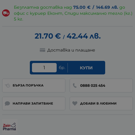
Безплатна доставка над
75.00
€
/
146.69
лв.
до
офис с куриер Еконт, Спиди максимално тегло (кг.)
5 кг.
21.70
€
42.44
лв.
/
Доставка и плащане
бр.
КУПИ
0888 025 454
БЪРЗА ПОРЪЧКА
НАПРАВИ ЗАПИТВАНЕ
ДОБАВИ В ЛЮБИМИ