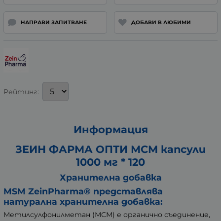
НАПРАВИ ЗАПИТВАНЕ
ДОБАВИ В ЛЮБИМИ
Рейтинг:
Информация
ЗЕИН ФАРМА ОПТИ МСМ капсули
1000 мг * 120
Хранителна добавка
MSM ZeinPharma® представлява
натурална хранителна добавка:
Метилсулфонилметан (МСМ) е органично съединение,