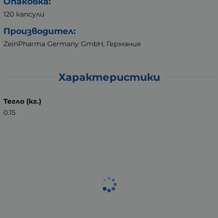
Опаковка:
120 капсули
Производител:
ZeinPharma Germany GmbH, Германия
Характеристики
Тегло (кг.)
0.15