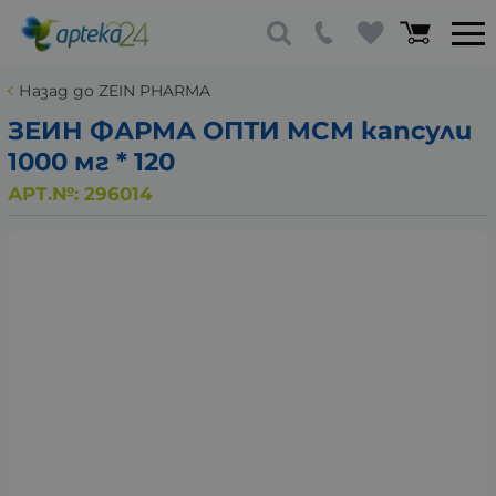
Назад до ZEIN PHARMA
ЗЕИН ФАРМА ОПТИ МСМ капсули
1000 мг * 120
АРТ.№:
296014