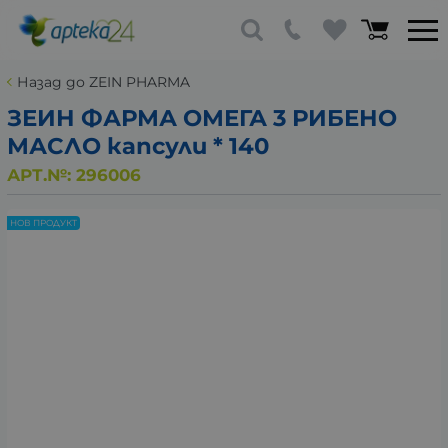
Назад до ZEIN PHARMA
ЗЕИН ФАРМА ОМЕГА 3 РИБЕНО
МАСЛО капсули * 140
АРТ.№:
296006
НОВ ПРОДУКТ