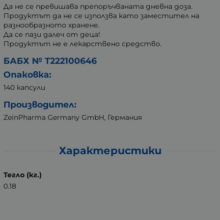
Да не се превишава препоръчваната дневна доза.
Продуктът да не се използва като заместител на
разнообразното хранене.
Да се пази далеч от деца!
Продуктът не е лекарствено средство.
БАБХ № Т222100646
Опаковка:
140 капсули
Производител:
ZeinPharma Germany GmbH, Германия
Характеристики
Тегло (кг.)
0.18