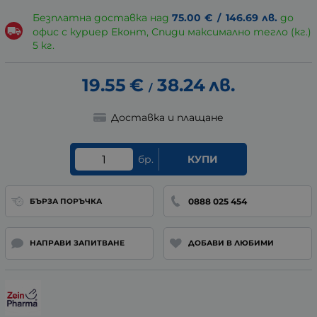
Безплатна доставка над
75.00
€
/
146.69
лв.
до
офис с куриер Еконт, Спиди максимално тегло (кг.)
5 кг.
19.55
€
38.24
лв.
/
Доставка и плащане
бр.
КУПИ
0888 025 454
БЪРЗА ПОРЪЧКА
НАПРАВИ ЗАПИТВАНЕ
ДОБАВИ В ЛЮБИМИ