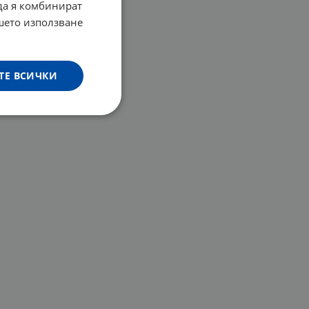
 да я комбинират
ашето използване
ТЕ ВСИЧКИ