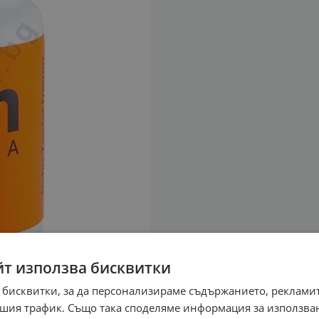
йт използва бисквитки
 бисквитки, за да персонализираме съдържанието, рекламит
шия трафик. Също така споделяме информация за използва