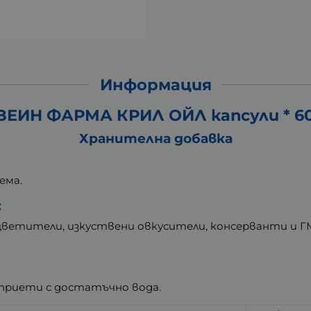
Информация
ЗЕИН ФАРМА КРИЛ ОЙЛ капсули * 6
Хранителна добавка
ема.
:
 оцветители, изкуствени овкусители, консерванти и Г
, приети с достатъчно вода.