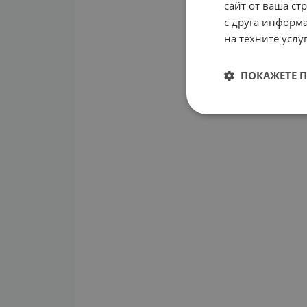
сайт от ваша ст
с друга информа
на техните услуг
ПОКАЖЕТЕ 