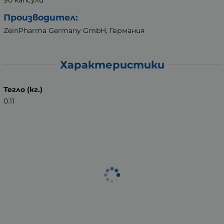
90 капсули
Производител:
ZeinPharma Germany GmbH, Германия
Характеристики
Тегло (кг.)
0.11