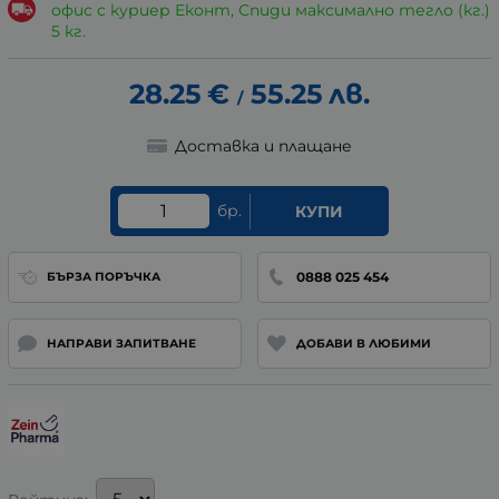
офис с куриер Еконт, Спиди максимално тегло (кг.)
5 кг.
28.25
€
55.25
лв.
/
Доставка и плащане
бр.
КУПИ
0888 025 454
БЪРЗА ПОРЪЧКА
НАПРАВИ ЗАПИТВАНЕ
ДОБАВИ В ЛЮБИМИ