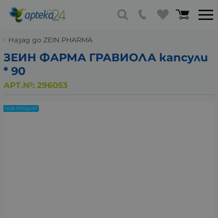
Назад до ZEIN PHARMA
ЗЕИН ФАРМА ГРАВИОЛА капсули
* 90
АРТ.№:
296053
НОВ ПРОДУКТ