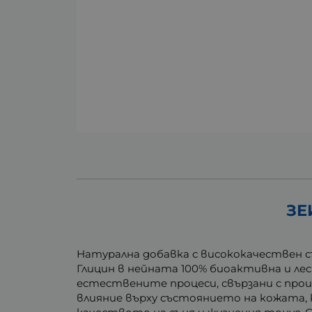
ЗЕ
Натурална добавка с висококачествен 
Глицин в нейната 100% биоактивна и ле
естествените процеси, свързани с прои
влияние върху състоянието на кожата,