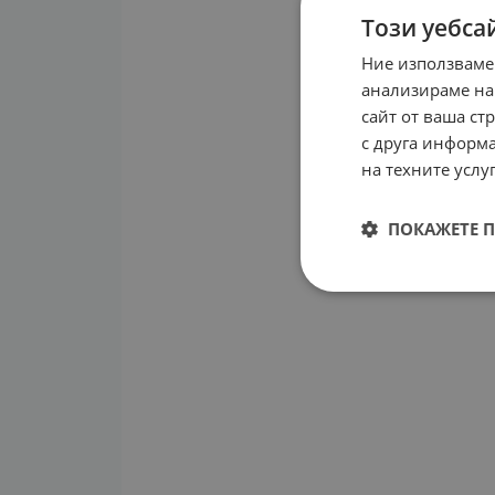
Този уебса
Ние използваме
анализираме на
сайт от ваша ст
с друга информа
на техните услуг
ПОКАЖЕТЕ 