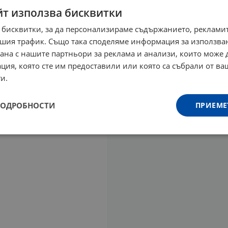
йт използва бисквитки
 бисквитки, за да персонализираме съдържанието, рекламит
шия трафик. Също така споделяме информация за използва
рана с нашите партньори за реклама и анализи, които може
ция, която сте им предоставили или която са събрали от в
и.
ПОДРОБНОСТИ
ПРИЕМЕ