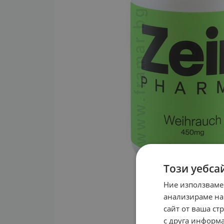
Този уебса
Ние използваме
анализираме на
сайт от ваша ст
с друга информа