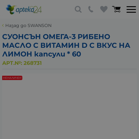
Назад до SWANSON
СУОНСЪН ОМЕГА-3 РИБЕНО
МАСЛО С ВИТАМИН D С ВКУС НА
ЛИМОН капсули * 60
АРТ.№:
268731
НЕНАЛИЧЕН