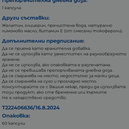
Препоръчителна дневна доза:
1 капсула
Други съставки:
Желатин, глицерин, пречистена вода, натурално
лимоново масло, витамин E (от смесени токофероли).
Допълнителни предписания:
Да се приема като хранителна добавка.
Да не се използва като заместител на разнообразното
хранене.
Да не се използва, ако опаковката е разпечатана.
Да не се превишава препоръчваната дневна доза.
Да се съхранява на място, недостъпно за малки деца.
Да се съхранява на сухо и прохладно място.
Консултирайте се с Вашия лекар, преди да използвате
този продукт, ако сте бременна или кърмите.
Не е лекарствено средство.
Т222406636/16.8.2024
Опаковка:
60 капсули