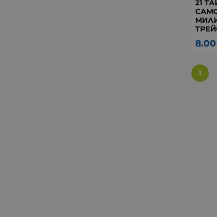
21 Т
САМО
МИЛИ
ТРЕЙ
8.00
1