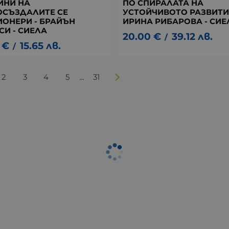
АЙНИ НА
ПО СПИРАЛАТА НА
СЪЗДАЛИТЕ СЕ
УСТОЙЧИВОТО РАЗВИТИЕ
ОНЕРИ - БРАЙЪН
ИРИНА РИБАРОВА - СИЕ
СИ - СИЕЛА
20.00
€
39.12
лв.
/
€
15.65
лв.
/
2
3
4
5
31
...