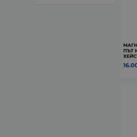
МАГН
ПЪТ 
ХЕЙС
16.0