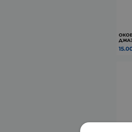
ОКОВ
ДЖАЗ
15.0