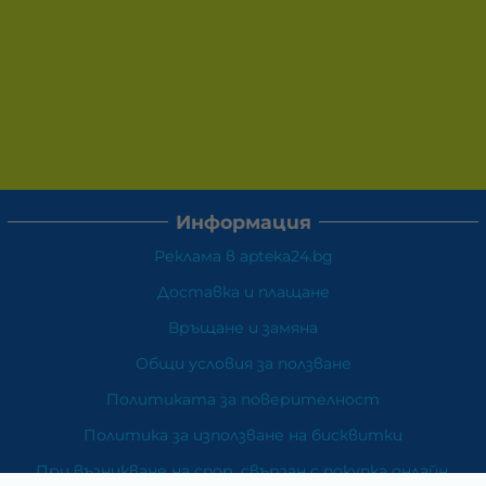
Информация
Реклама в apteka24.bg
Доставка и плащане
Връщане и замяна
Общи условия за ползване
Политиката за поверителност
Политика за използване на бисквитки
При възникване на спор, свързан с покупка онлайн,