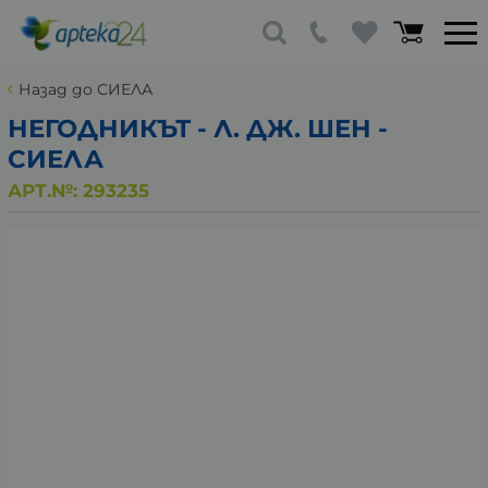
Назад до СИЕЛА
НЕГОДНИКЪТ - Л. ДЖ. ШЕН -
СИЕЛА
АРТ.№:
293235