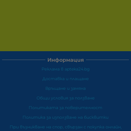
Информация
Реклама в apteka24.bg
Доставка и плащане
Връщане и замяна
Общи условия за ползване
Политиката за поверителност
Политика за използване на бисквитки
При възникване на спор, свързан с покупка онлайн,