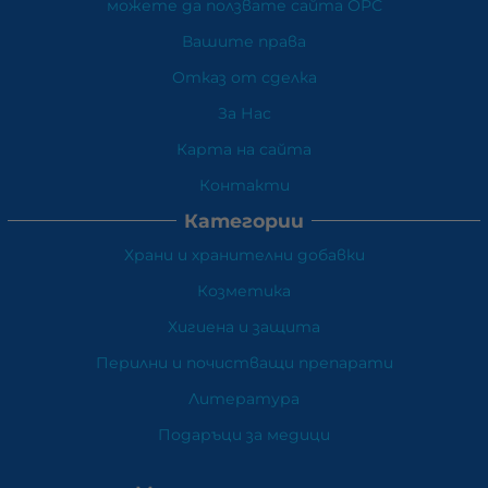
можете да ползвате сайта ОРС
Вашите права
Отказ от сделка
За Нас
Карта на сайта
Контакти
Категории
Храни и хранителни добавки
Козметика
Хигиена и защита
Перилни и почистващи препарати
Литература
Подаръци за медици