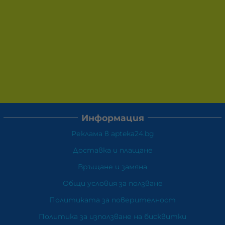
Информация
Реклама в apteka24.bg
Доставка и плащане
Връщане и замяна
Общи условия за ползване
Политиката за поверителност
Политика за използване на бисквитки