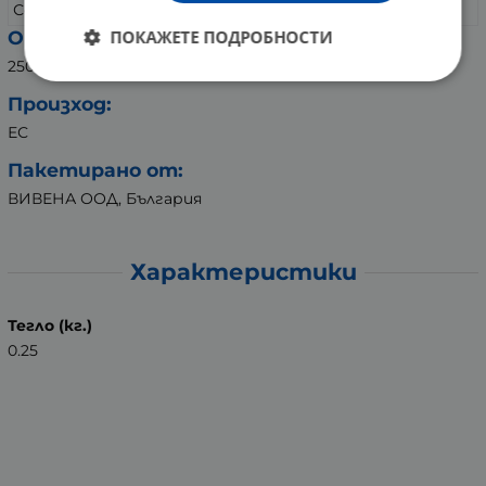
Сол
0.01 грама
ПОКАЖЕТЕ ПОДРОБНОСТИ
Опаковка:
250 грама
Произход:
ЕС
Пакетирано от:
ВИВЕНА ООД, България
Характеристики
Тегло (кг.)
0.25