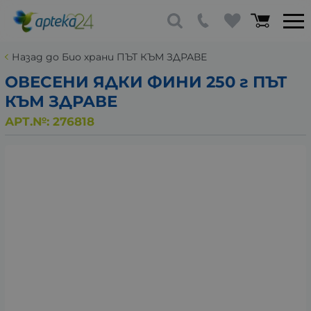
Назад до Био храни ПЪТ КЪМ ЗДРАВЕ
ОВЕСЕНИ ЯДКИ ФИНИ 250 г ПЪТ
КЪМ ЗДРАВЕ
АРТ.№:
276818