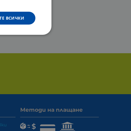
ТЕ ВСИЧКИ
Методи на плащане
вки