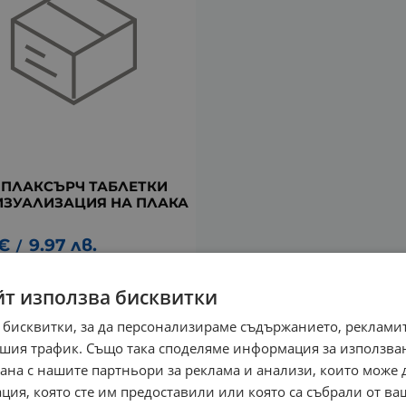
 ПЛАКСЪРЧ ТАБЛЕТКИ
ИЗУАЛИЗАЦИЯ НА ПЛАКА
€
9.97
лв.
/
йт използва бисквитки
 бисквитки, за да персонализираме съдържанието, рекламит
шия трафик. Също така споделяме информация за използва
рана с нашите партньори за реклама и анализи, които може
ция, която сте им предоставили или която са събрали от в