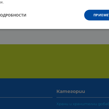
и.
ПОДРОБНОСТИ
ПРИЕМЕ
Категории
Храни и хранителни доба