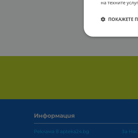
на техните услуг
ПОКАЖЕТЕ 
Информация
Реклама в apteka24.bg
За Нас