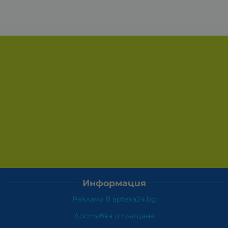
Информация
Реклама в apteka24.bg
Доставка и плащане