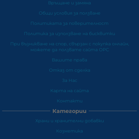
Връщане и замяна
Общи условия за ползване
Политиката за поверителност
Политика за използване на бисквитки
При възникване на спор, свързан с покупка онлайн,
можете да ползвате сайта ОРС
Вашите права
Отказ от сделка
За Нас
Карта на сайта
Контакти
Категории
Храни и хранителни добавки
Козметика