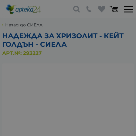
Назад до СИЕЛА
НАДЕЖДА ЗА ХРИЗОЛИТ - КЕЙТ
ГОЛДЪН - СИЕЛА
АРТ.№:
293227