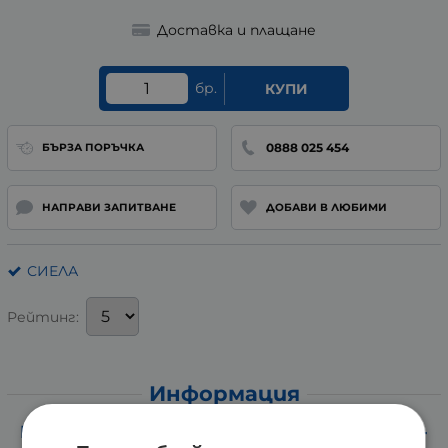
Доставка и плащане
бр.
КУПИ
0888 025 454
БЪРЗА ПОРЪЧКА
НАПРАВИ ЗАПИТВАНЕ
ДОБАВИ В ЛЮБИМИ
СИЕЛА
Рейтинг:
Информация
НАДЕЖДА ЗА ХРИЗОЛИТ - КЕЙТ ГОЛДЪН -