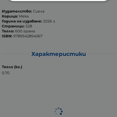
Издателство:
Сиела
Корица:
Мека
Година на издаване:
2026 г.
Страници:
528
Тегло:
600 грама
ISBN:
9789542854067
Характеристики
Тегло (кг.)
0.70