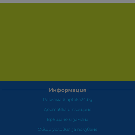
Информация
Реклама в apteka24.bg
Доставка и плащане
Връщане и замяна
Общи условия за ползване