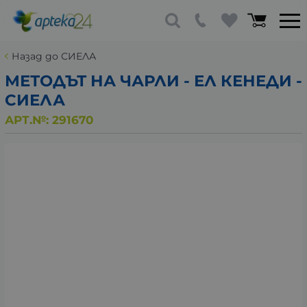
Назад до СИЕЛА
МЕТОДЪТ НА ЧАРЛИ - ЕЛ КЕНЕДИ -
СИЕЛА
АРТ.№:
291670