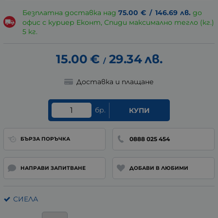
Безплатна доставка над
75.00
€
/
146.69
лв.
до
офис с куриер Еконт, Спиди максимално тегло (кг.)
5 кг.
15.00
€
29.34
лв.
/
Доставка и плащане
бр.
КУПИ
0888 025 454
БЪРЗА ПОРЪЧКА
НАПРАВИ ЗАПИТВАНЕ
ДОБАВИ В ЛЮБИМИ
СИЕЛА