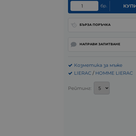
бр.
КУП
БЪРЗА ПОРЪЧКА
НАПРАВИ ЗАПИТВАНЕ
Козметика за мъже
LIERAC
/
HOMME LIERAC
Рейтинг: