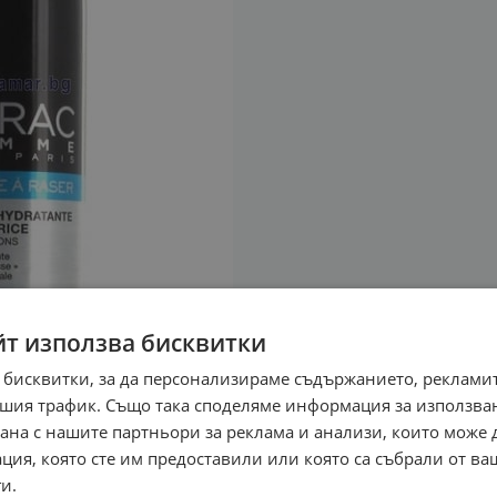
йт използва бисквитки
 бисквитки, за да персонализираме съдържанието, рекламит
шия трафик. Също така споделяме информация за използва
рана с нашите партньори за реклама и анализи, които може
ция, която сте им предоставили или която са събрали от в
и.