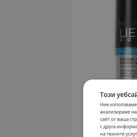
Този уебса
Ние използваме
анализираме на
сайт от ваша ст
с друга информа
на техните услуг