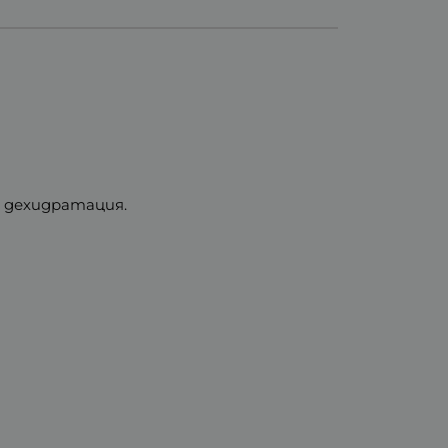
и дехидратация.