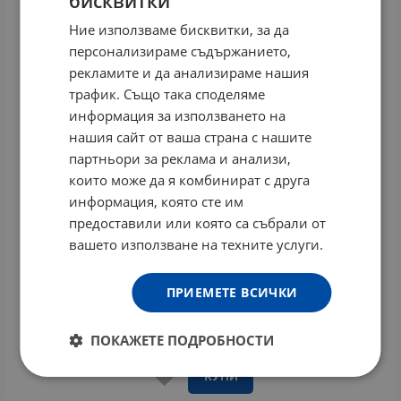
бисквитки
Ние използваме бисквитки, за да
персонализираме съдържанието,
рекламите и да анализираме нашия
трафик. Също така споделяме
информация за използването на
нашия сайт от ваша страна с нашите
партньори за реклама и анализи,
които може да я комбинират с друга
информация, която сте им
предоставили или която са събрали от
вашето използване на техните услуги.
ПРИЕМЕТЕ ВСИЧКИ
ЕУЦЕРИН УРЕА РИПЕЪР ПЛЮС - 5 % уреа крем за
тяло 450 мл
ПОКАЖЕТЕ ПОДРОБНОСТИ
25.05
€
48.99
лв.
/
КУПИ