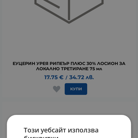
ЕУЦЕРИН УРЕЯ РИПЕЪР ПЛЮС 30% ЛОСИОН ЗА
ЛОКАЛНО ТРЕТИРАНЕ 75 мл
17.75
€
34.72
лв.
/
КУПИ
Този уебсайт използва