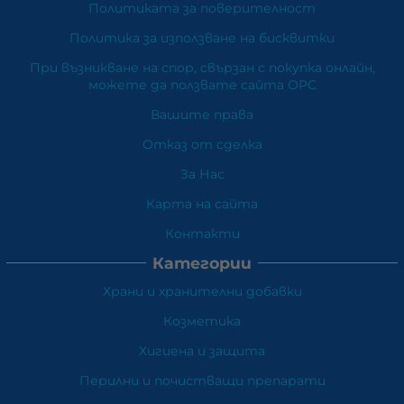
Политиката за поверителност
Политика за използване на бисквитки
При възникване на спор, свързан с покупка онлайн,
можете да ползвате сайта ОРС
Вашите права
Отказ от сделка
За Нас
Карта на сайта
Контакти
Категории
Храни и хранителни добавки
Козметика
Хигиена и защита
Перилни и почистващи препарати