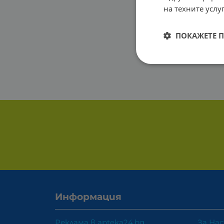
на техните услуг
ПОКАЖЕТЕ 
Информация
Реклама в apteka24.bg
За Нас