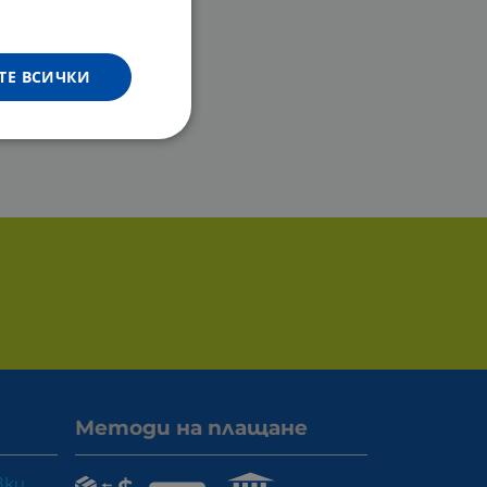
ТЕ ВСИЧКИ
Методи на плащане
вки