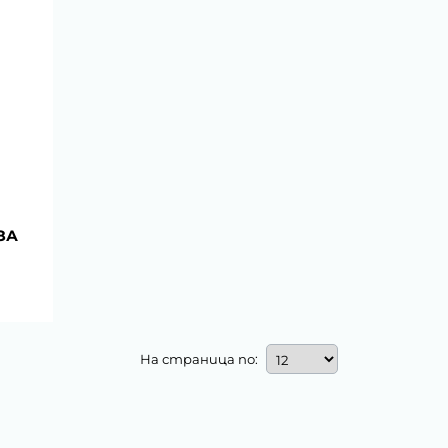
ЗА
На страница по: