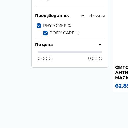
Производител
Изчисти
PHYTOMER
(2)
BODY CARE
(2)
По цена
0.00 €
0.00 €
ФИТО
АНТ
МАСКА
62.8