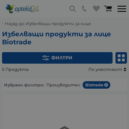
Назад до Избелващи продукти за лице
Избелващи продукти за лице
Biotrade
ФИЛТРИ
5 Продукта
По уместност
Избрани филтри:
Производител:
Biotrade