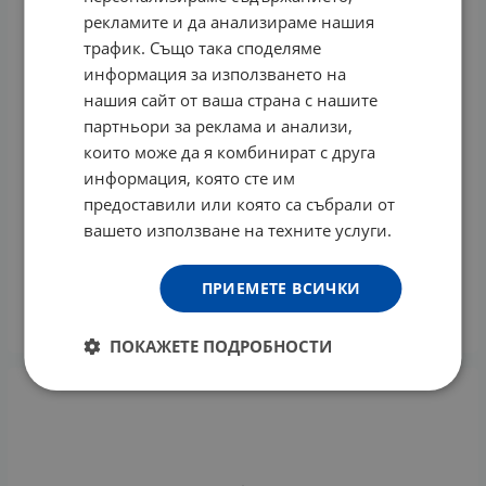
рекламите и да анализираме нашия
трафик. Също така споделяме
информация за използването на
нашия сайт от ваша страна с нашите
партньори за реклама и анализи,
които може да я комбинират с друга
информация, която сте им
предоставили или която са събрали от
вашето използване на техните услуги.
МЕЛАБЕЛ НОЩЕН КРЕМ 50 мл
22.34
€
43.69
лв.
/
ПРИЕМЕТЕ ВСИЧКИ
КУПИ
ПОКАЖЕТЕ ПОДРОБНОСТИ