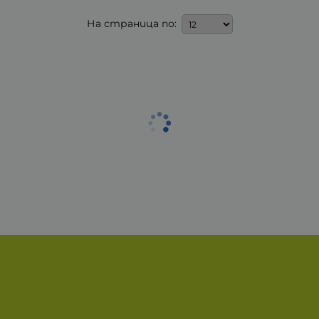
На страница по: