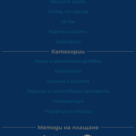
Вашите права
Отказ от сделка
За Нас
Карта на сайта
Контакти
Категории
Храни и хранителни добавки
Козметика
Хигиена и защита
Перилни и почистващи препарати
Литература
Подаръци за медици
Методи на плащане