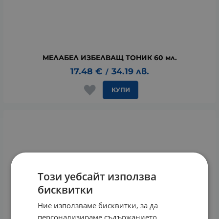
МЕЛАБЕЛ ИЗБЕЛВАЩ ТОНИК 60 мл.
17.48
€
34.19
лв.
/
КУПИ
Този уебсайт използва
бисквитки
Ние използваме бисквитки, за да
персонализираме съдържанието,