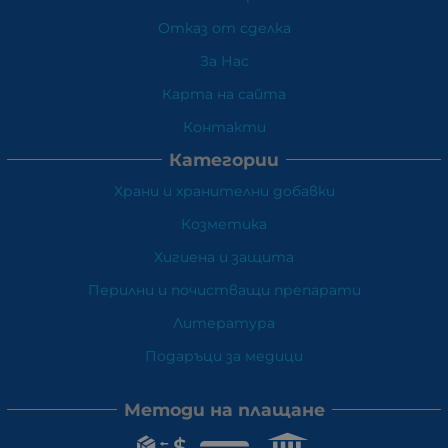
Отказ от сделка
За Нас
Карта на сайта
Контакти
Категории
Храни и хранителни добавки
Козметика
Хигиена и защита
Перилни и почистващи препарати
Литература
Подаръци за медици
Методи на плащане