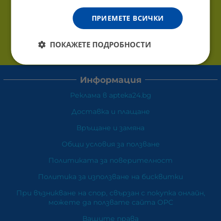
ПРИЕМЕТЕ ВСИЧКИ
ПОКАЖЕТЕ ПОДРОБНОСТИ
Информация
Реклама в apteka24.bg
Доставка и плащане
Връщане и замяна
Общи условия за ползване
Политиката за поверителност
Политика за използване на бисквитки
При възникване на спор, свързан с покупка онлайн,
можете да ползвате сайта ОРС
Вашите права