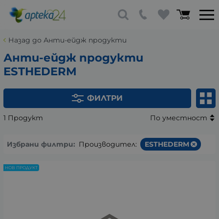
Назад до Анти-ейдж продукти
Анти-ейдж продукти
ESTHEDERM
ФИЛТРИ
1 Продукт
По уместност
Избрани филтри:
Производител:
ESTHEDERM
НОВ ПРОДУКТ