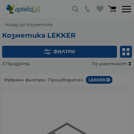
Назад до Козметика
Козметика LEKKER
ФИЛТРИ
3 Продукта
По уместност
Избрани филтри:
Производител:
LEKKER