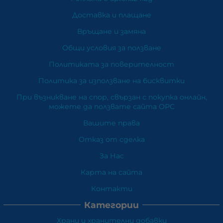
Доставка и плащане
Връщане и замяна
Общи условия за ползване
Политиката за поверителност
Политика за използване на бисквитки
При възникване на спор, свързан с покупка онлайн,
можете да ползвате сайта ОРС
Вашите права
Отказ от сделка
За Нас
Карта на сайта
Контакти
Категории
Храни и хранителни добавки