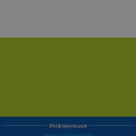
Информация
Реклама в apteka24.bg