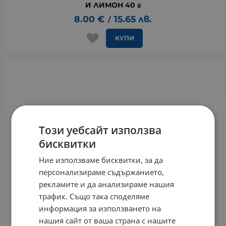
И ЛИМОН 40 г
8.00
€
15.65
лв.
/
КУПИ
Този уебсайт използва
бисквитки
Ние използваме бисквитки, за да
персонализираме съдържанието,
рекламите и да анализираме нашия
трафик. Също така споделяме
информация за използването на
нашия сайт от ваша страна с нашите