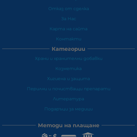
Отказ от сделка
За Нас
Карта на сайта
Контакти
Категории
Храни и хранителни добавки
Козметика
Хигиена и защита
Перилни и почистващи препарати
Литература
Подаръци за медици
Методи на плащане