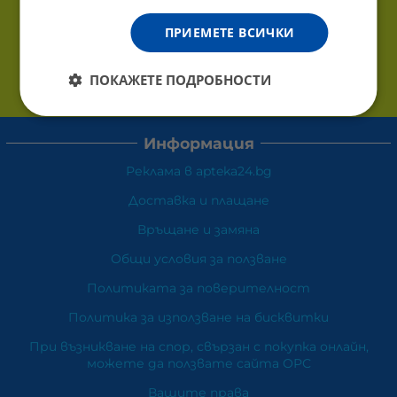
ПРИЕМЕТЕ ВСИЧКИ
ПОКАЖЕТЕ ПОДРОБНОСТИ
Информация
Реклама в apteka24.bg
Доставка и плащане
Връщане и замяна
Общи условия за ползване
Политиката за поверителност
Политика за използване на бисквитки
При възникване на спор, свързан с покупка онлайн,
можете да ползвате сайта ОРС
Вашите права