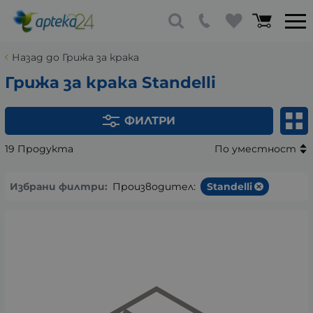
Назад до Грижа за крака
Грижа за крака Standelli
ФИЛТРИ
19 Продукта
По уместност
Избрани филтри:
Производител:
Standelli