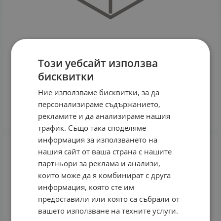
Този уебсайт използва
бисквитки
СТАНДЕЛИ ПИЛА ЗА ПЕТИ FF105
Ние използваме бисквитки, за да
5.24
€
10.25
лв.
/
персонализираме съдържанието,
рекламите и да анализираме нашия
КУПИ
трафик. Също така споделяме
информация за използването на
нашия сайт от ваша страна с нашите
партньори за реклама и анализи,
които може да я комбинират с друга
информация, която сте им
предоставили или която са събрали от
вашето използване на техните услуги.