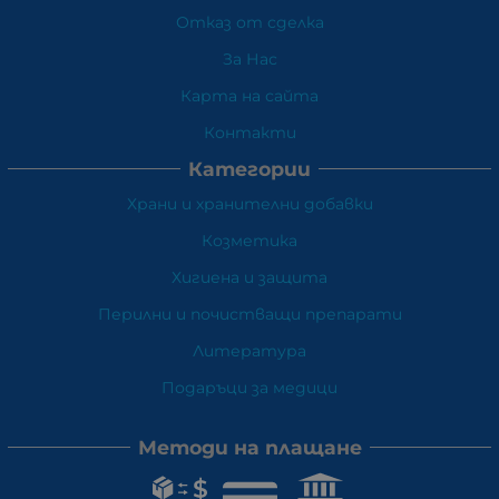
Отказ от сделка
За Нас
Карта на сайта
Контакти
Категории
Храни и хранителни добавки
Козметика
Хигиена и защита
Перилни и почистващи препарати
Литература
Подаръци за медици
Методи на плащане