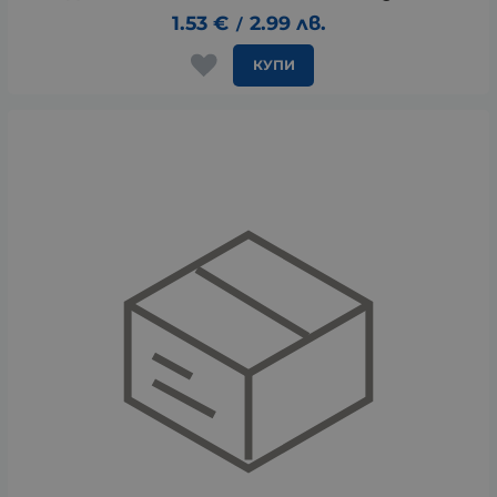
1.53
€
2.99
лв.
/
КУПИ