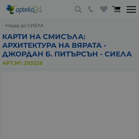
Назад до СИЕЛА
КАРТИ НА СМИСЪЛА:
АРХИТЕКТУРА НА ВЯРАТА -
ДЖОРДАН Б. ПИТЪРСЪН - СИЕЛА
АРТ.№:
293226