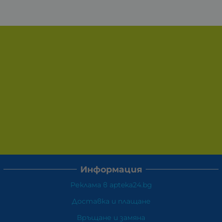
Информация
Реклама в apteka24.bg
Доставка и плащане
Връщане и замяна