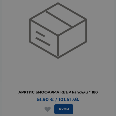
АРКТИС БИОФАРМА КЕЪР капсули * 180
51.90
€
101.51
лв.
/
КУПИ