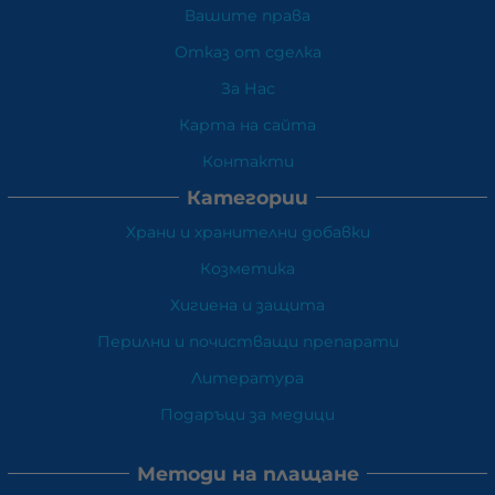
Вашите права
Отказ от сделка
За Нас
Карта на сайта
Контакти
Категории
Храни и хранителни добавки
Козметика
Хигиена и защита
Перилни и почистващи препарати
Литература
Подаръци за медици
Методи на плащане