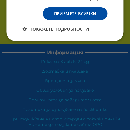
ПРИЕМЕТЕ ВСИЧКИ
ПОКАЖЕТЕ ПОДРОБНОСТИ
Информация
Реклама в apteka24.bg
Доставка и плащане
Връщане и замяна
Общи условия за ползване
Политиката за поверителност
Политика за използване на бисквитки
При възникване на спор, свързан с покупка онлайн,
можете да ползвате сайта ОРС