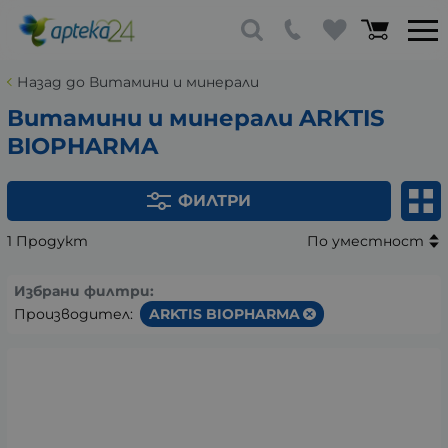
Назад до Витамини и минерали
Витамини и минерали ARKTIS
BIOPHARMA
ФИЛТРИ
1 Продукт
По уместност
Избрани филтри:
Производител:
ARKTIS BIOPHARMA