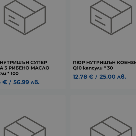
НУТРИШЪН СУПЕР
ПЮР НУТРИШЪН КОЕНЗ
А 3 РИБЕНО МАСЛО
Q10 капсули * 30
ли * 100
12.78
€
25.00
лв.
/
4
€
56.99
лв.
/