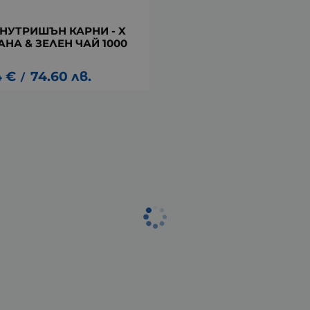
НУТРИШЪН КАРНИ - X
АНА & ЗЕЛЕН ЧАЙ 1000
4
€
74.60
лв.
/