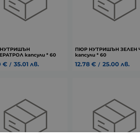
 НУТРИШЪН
ПЮР НУТРИШЪН ЗЕЛЕН 
ЕРАТРОЛ капсули * 60
капсули * 60
0
€
35.01
лв.
12.78
€
25.00
лв.
/
/