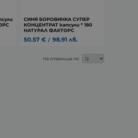
сули
СИНЯ БОРОВИНКА СУПЕР
ТОРС
КОНЦЕНТРАТ капсули * 180
НАТУРАЛ ФАКТОРС
50.57
€
98.91
лв.
/
На страница по: