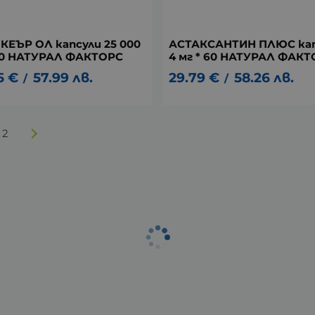
 КЕЪР ОЛ капсули 25 000
АСТАКСАНТИН ПЛЮС кап
 90 НАТУРАЛ ФАКТОРС
4 мг * 60 НАТУРАЛ ФАК
5
€
57.99
лв.
29.79
€
58.26
лв.
/
/
2