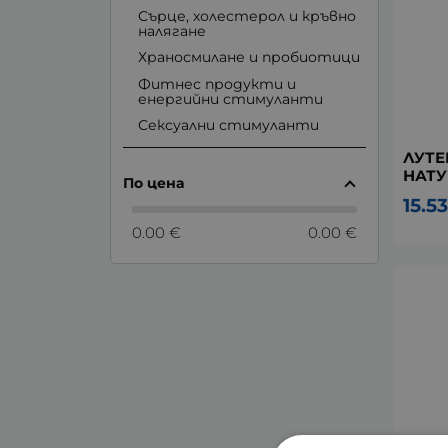
Сърце, холестерол и кръвно
налягане
Храносмилане и пробиотици
Фитнес продукти и
енергийни стимуланти
Сексуални стимуланти
ЛУТЕИ
НАТУ
По цена
15.53
0.00 €
0.00 €