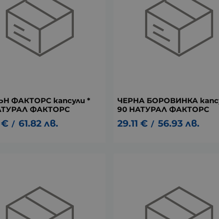
Н ФАКТОРС капсули *
ЧЕРНА БОРОВИНКА капсу
АТУРАЛ ФАКТОРС
90 НАТУРАЛ ФАКТОРС
€
61.82
лв.
29.11
€
56.93
лв.
/
/