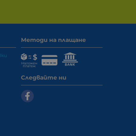
Методи на плащане
вки
Следвайте ни