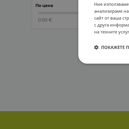
Ние използваме
По цена
анализираме на
сайт от ваша ст
0.00 €
0.00 €
с друга информа
на техните услуг
ПОКАЖЕТЕ 