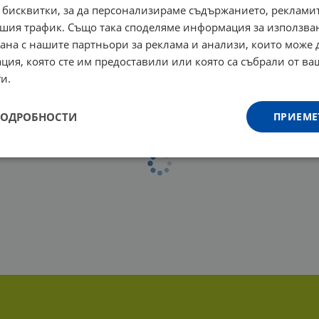
 бисквитки, за да персонализираме съдържанието, рекламит
шия трафик. Също така споделяме информация за използва
рана с нашите партньори за реклама и анализи, които може
ция, която сте им предоставили или която са събрали от в
и.
ПОДРОБНОСТИ
ПРИЕМЕ