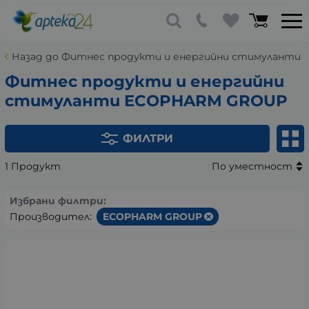
Назад до Фитнес продукти и енергийни стимуланти
Фитнес продукти и енергийни
стимуланти ECOPHARM GROUP
ФИЛТРИ
1 Продукт
По уместност
Избрани филтри:
Производител:
ECOPHARM GROUP