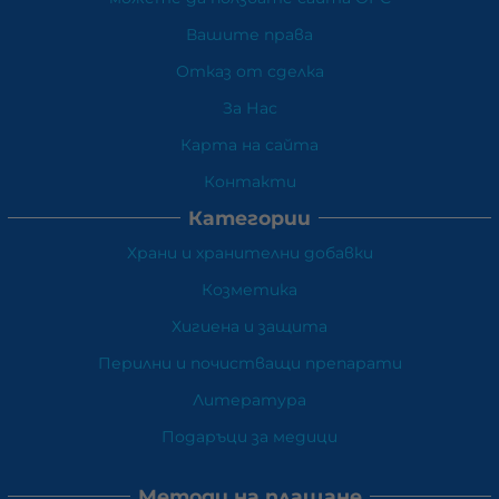
Вашите права
Отказ от сделка
За Нас
Карта на сайта
Контакти
Категории
Храни и хранителни добавки
Козметика
Хигиена и защита
Перилни и почистващи препарати
Литература
Подаръци за медици
Методи на плащане