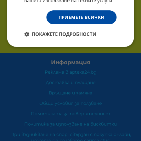
вашето използване на техните услуги.
ПРИЕМЕТЕ ВСИЧКИ
ПОКАЖЕТЕ ПОДРОБНОСТИ
Информация
Реклама в apteka24.bg
Доставка и плащане
Връщане и замяна
Общи условия за ползване
Политиката за поверителност
Политика за използване на бисквитки
При възникване на спор, свързан с покупка онлайн,
можете да ползвате сайта ОРС